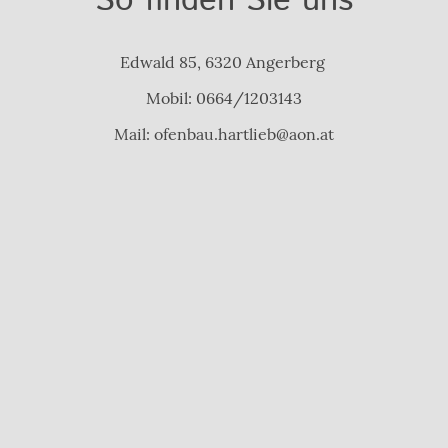
So finden Sie uns
Edwald 85, 6320 Angerberg
Mobil: 0664/1203143
Mail: ofenbau.hartlieb@aon.at